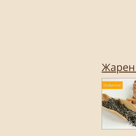
Жарен
Новинка!