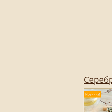
Серебр
Новинка!