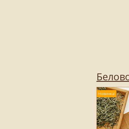
Белово
Новинка!