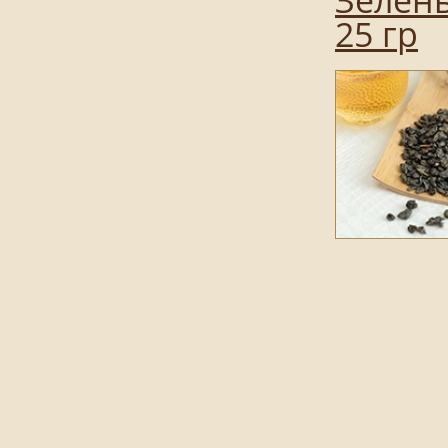
25 гр