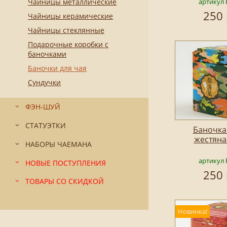
артикул 
Чайницы металлические
250 
Чайницы керамические
Чайницы стеклянные
Подарочные коробки с
баночками
Баночки для чая
Сундучки
ФЭН-ШУЙ
СТАТУЭТКИ
Баночка
жестяна
НАБОРЫ ЧАЕМАНА
артикул 
НОВЫЕ ПОСТУПЛЕНИЯ
250 
ТОВАРЫ СО СКИДКОЙ
Новинка!