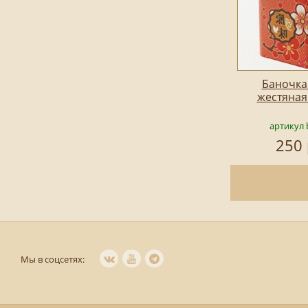
Баночка
жестяная
артикул 
250 
Мы в соцсетях: