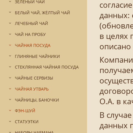
ЗЕЛЁНЫЙ ЧАЙ
согласи
БЕЛЫЙ ЧАЙ, ЖЁЛТЫЙ ЧАЙ
данных: 
(обновле
ЛЕЧЕБНЫЙ ЧАЙ
в целях 
ЧАЙ НА ПРОБУ
описано
ЧАЙНАЯ ПОСУДА
ГЛИНЯНЫЕ ЧАЙНИКИ
Компани
СТЕКЛЯННАЯ ЧАЙНАЯ ПОСУДА
получае
ЧАЙНЫЕ СЕРВИЗЫ
осуществ
договор
ЧАЙНАЯ УТВАРЬ
О.А. в к
ЧАЙНИЦЫ, БАНОЧКИ
ФЭН-ШУЙ
В случа
СТАТУЭТКИ
данных 
НАБОРЫ ЧАЕМАНА