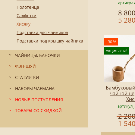
артикул 
Полотенца
8 800
Салфетки
5 280
Хисяку
Подставки для чайников
Подставки под крышку чайника
- 30 %
Акция лета!
ЧАЙНИЦЫ, БАНОЧКИ
ФЭН-ШУЙ
СТАТУЭТКИ
Бамбуковый
НАБОРЫ ЧАЕМАНА
чайной це
Хис
НОВЫЕ ПОСТУПЛЕНИЯ
артикул 
ТОВАРЫ СО СКИДКОЙ
2 200
1 540