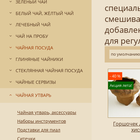
ЗЕЛЁНЫЙ ЧАЙ
специаль
БЕЛЫЙ ЧАЙ, ЖЁЛТЫЙ ЧАЙ
смешиван
ЛЕЧЕБНЫЙ ЧАЙ
добавлен
ЧАЙ НА ПРОБУ
для рег
ЧАЙНАЯ ПОСУДА
по умолчанию
ГЛИНЯНЫЕ ЧАЙНИКИ
СТЕКЛЯННАЯ ЧАЙНАЯ ПОСУДА
- 40 %
ЧАЙНЫЕ СЕРВИЗЫ
Акция лета!
ЧАЙНАЯ УТВАРЬ
Чайная утварь, аксессуары
Наборы инструментов
Горшочек 
хис
Подставки для пиал
Ситечки