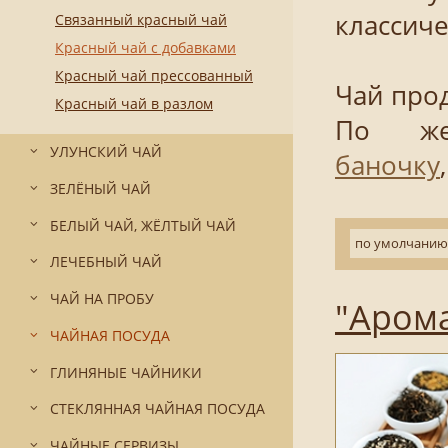
классиче
Связанный красный чай
Красный чай с добавками
Красный чай прессованный
Чай прод
Красный чай в разлом
По же
УЛУНСКИЙ ЧАЙ
баночку
ЗЕЛЁНЫЙ ЧАЙ
БЕЛЫЙ ЧАЙ, ЖЁЛТЫЙ ЧАЙ
по умолчанию
ЛЕЧЕБНЫЙ ЧАЙ
ЧАЙ НА ПРОБУ
"Аром
ЧАЙНАЯ ПОСУДА
ГЛИНЯНЫЕ ЧАЙНИКИ
СТЕКЛЯННАЯ ЧАЙНАЯ ПОСУДА
ЧАЙНЫЕ СЕРВИЗЫ