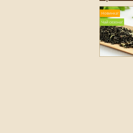
Новинка!
Чай сезона!