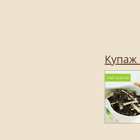
Купаж 
Чай сезона!