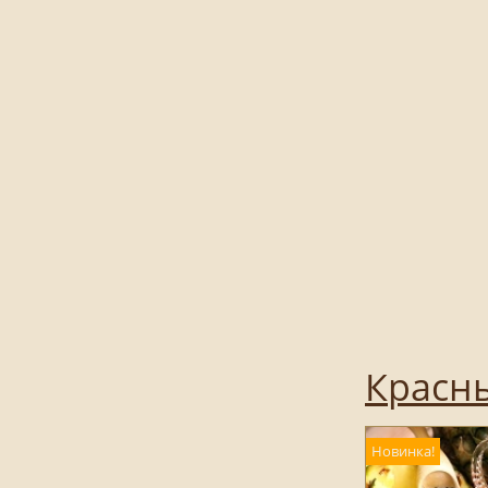
Красн
Новинка!