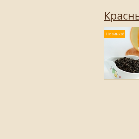
Красн
Новинка!