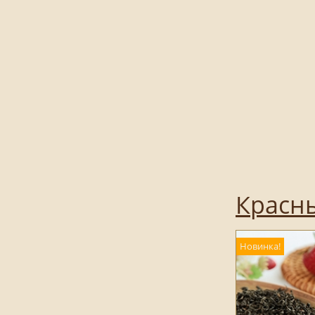
Красн
Новинка!