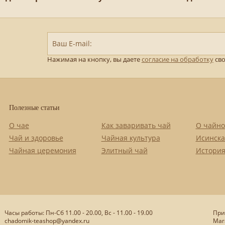
Ваш E-mail:
Нажимая на кнопку, вы даете
согласие на обработку
сво
Полезные статьи
О чае
Как заваривать чай
О чайно
Чай и здоровье
Чайная культура
Исинска
Чайная церемония
Элитный чай
История
Часы работы: Пн-Сб 11.00 - 20.00, Вс - 11.00 - 19.00
При
chadomik-teashop@yandex.ru
Маг