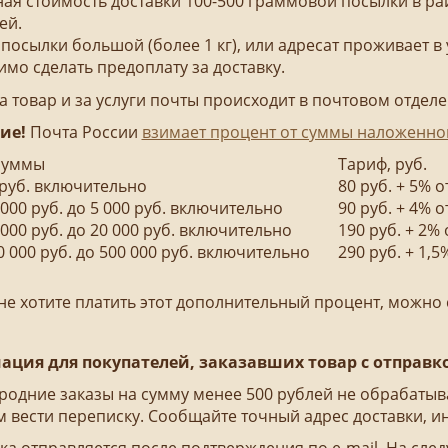
я стоимость доставки 100-500 граммовой посылки в ра
ей.
 посылки большой (более 1 кг), или адресат проживает в
мо сделать предоплату за доставку.
а товар и за услуги почты происходит в почтовом отдел
ие!
Почта России
взимает процент от суммы наложенног
змер суммы
Тариф, руб.
 000 руб. включительно
80 руб. + 5% 
 000 руб. до 5 000 руб. включительно
90 руб. + 4% 
 000 руб. до 20 000 руб. включительно
190 руб. + 2%
0 000 руб. до 500 000 руб. включительно
290 руб. + 1,
не хотите платить этот дополнительный процент, можно 
ция для покупателей, заказавших товар с отправ
родние заказы на сумму менее 500 рублей не обрабатыва
 вести переписку. Сообщайте точный адрес доставки, ин