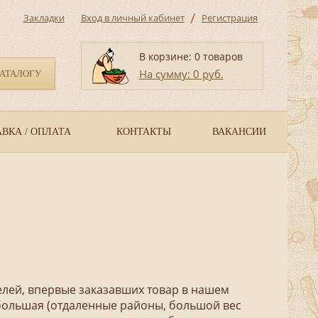
/
Закладки
Вход в личный кабинет
Регистрация
В корзине: 0 товаров
На сумму: 0 руб.
КАТАЛОГУ
ВКА / ОПЛАТА
КОНТАКТЫ
ВАКАНСИИ
лей, впервые заказавших товар в нашем
и большая (отдаленные районы, большой вес