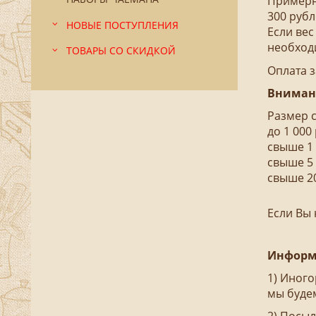
Примерна
300 рубл
НОВЫЕ ПОСТУПЛЕНИЯ
Если вес
необходи
ТОВАРЫ СО СКИДКОЙ
Оплата з
Вниман
Ра
до 1
свыше 1
свыше 5
свыше 2
Если Вы 
Информа
1) Иного
мы будем