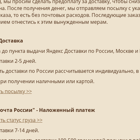
, мы просим сделать предоплату за доставку, чтобы снизи
а. После получения денег, мы отправляем посылку с у
каза, то есть без почтовых расходов. Последующие зак
ием отнестись к этим вынужденным мерам.
Доставка
 до пункта выдачи Яндекс Доставки по России, Москве и
тавки 2-5 дней.
ь доставки по России рассчитывается индивидуально, в 
при получении наличными или картой.
ь посылку >>
очта России" - Наложенный платеж
ь статус груза >>
тавки 7-14 дней.