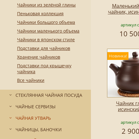
Чайники из зелёной глины
Маленький
чайник, иси
Пеньковая коллекция
Чайники большого объема
артикул 
Чайники маленького объема
10 50
Чайники в японском стиле
Подставки для чайников
Новинка!
Хранение чайников
Подставки под крышечку
чайника
Все чайники
СТЕКЛЯННАЯ ЧАЙНАЯ ПОСУДА
Чайник г
ЧАЙНЫЕ СЕРВИЗЫ
исински
ЧАЙНАЯ УТВАРЬ
артикул 
2 900
ЧАЙНИЦЫ, БАНОЧКИ