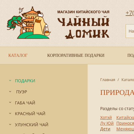
+7
На
КАТАЛОГ
КОРПОРАТИВНЫЕ ПОДАРКИ
ПО
Главная
/
Катало
ПОДАРКИ
ПРИРОД
ПУЭР
ГАБА ЧАЙ
Раздел
КРАСНЫЙ ЧАЙ
Хотэй
Китайск
Лу Юй
Принося
УЛУНСКИЙ ЧАЙ
Дети
Меняюш