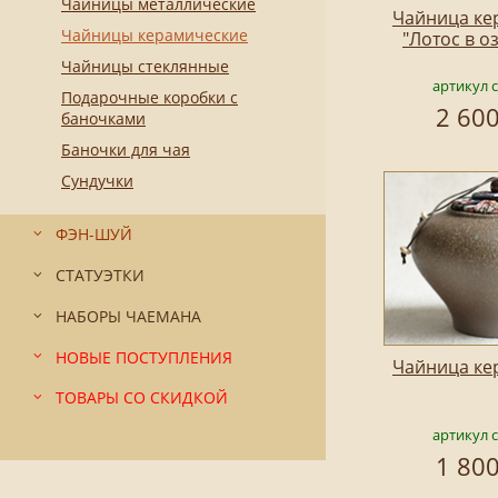
Чайницы металлические
Чайница ке
Чайницы керамические
"Лотос в о
Чайницы стеклянные
артикул 
Подарочные коробки с
2 600
баночками
Баночки для чая
Сундучки
ФЭН-ШУЙ
СТАТУЭТКИ
НАБОРЫ ЧАЕМАНА
НОВЫЕ ПОСТУПЛЕНИЯ
Чайница ке
ТОВАРЫ СО СКИДКОЙ
артикул 
1 800