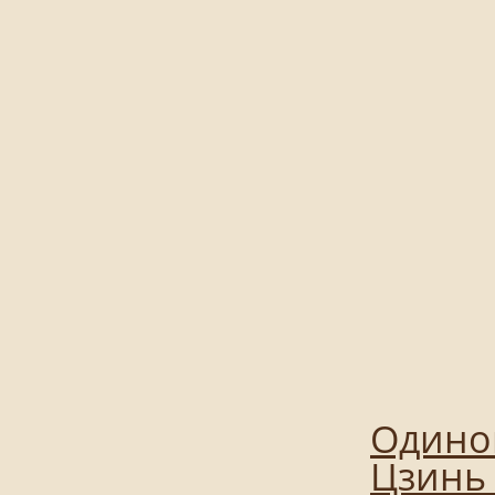
Одинок
Цзинь 