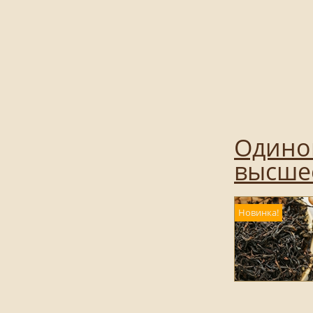
Одинок
высшее
Новинка!