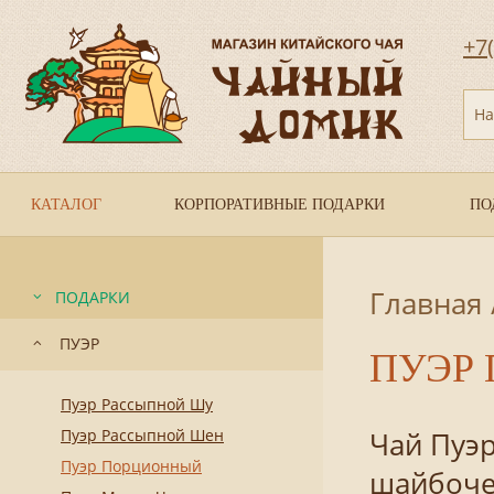
+7
На
КАТАЛОГ
КОРПОРАТИВНЫЕ ПОДАРКИ
ПО
Главная
ПОДАРКИ
ПУЭР
ПУЭР
Пуэр Рассыпной Шу
Пуэр Рассыпной Шен
Чай Пуэр
Пуэр Порционный
шайбочек