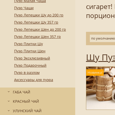
Пуэр Малая Чаша
сигарет!
Пуэр Чаши
порцион
Пуэр Лепешки Шу до 200 гр
Пуэр Лепешки Шу 357 гр
Пуэр Лепешки Шен до 200 гр
Пуэр Лепешки Шен 357 гр
по умолчанию
Пуэр Плитки Шу
Пуэр Плитки Шен
Шу Пуэ
Пуэр Эксклюзивный
Пуэр Подарочный
Пуэр в разлом
Новинка!
Аксессуары для пуэра
ГАБА ЧАЙ
КРАСНЫЙ ЧАЙ
УЛУНСКИЙ ЧАЙ