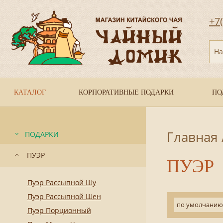
+7
На
КАТАЛОГ
КОРПОРАТИВНЫЕ ПОДАРКИ
ПО
Главная
ПОДАРКИ
ПУЭР
ПУЭР
Пуэр Рассыпной Шу
Пуэр Рассыпной Шен
по умолчанию
Пуэр Порционный