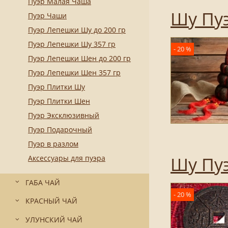
Пуэр Малая Чаша
Шу Пуэ
Пуэр Чаши
Пуэр Лепешки Шу до 200 гр
Пуэр Лепешки Шу 357 гр
- 20 %
Пуэр Лепешки Шен до 200 гр
Пуэр Лепешки Шен 357 гр
Пуэр Плитки Шу
Пуэр Плитки Шен
Пуэр Эксклюзивный
Пуэр Подарочный
Пуэр в разлом
Шу Пуэ
Аксессуары для пуэра
ГАБА ЧАЙ
- 20 %
КРАСНЫЙ ЧАЙ
УЛУНСКИЙ ЧАЙ