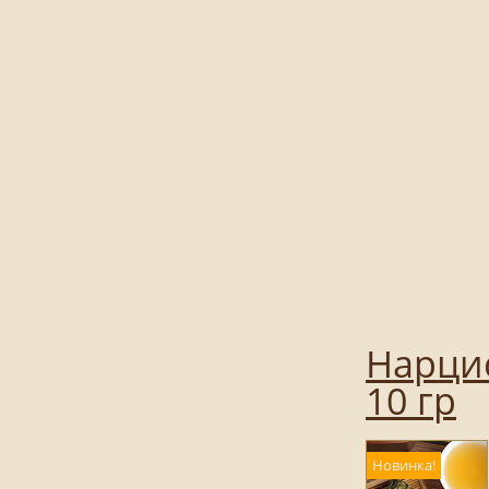
Нарцис
10 гр
Новинка!