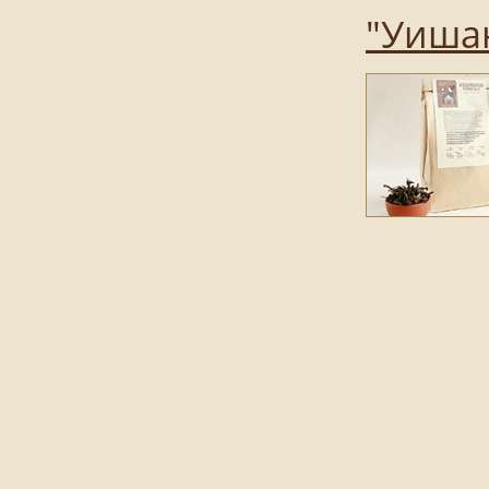
"Уиша