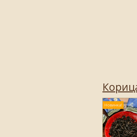
Кориц
Новинка!