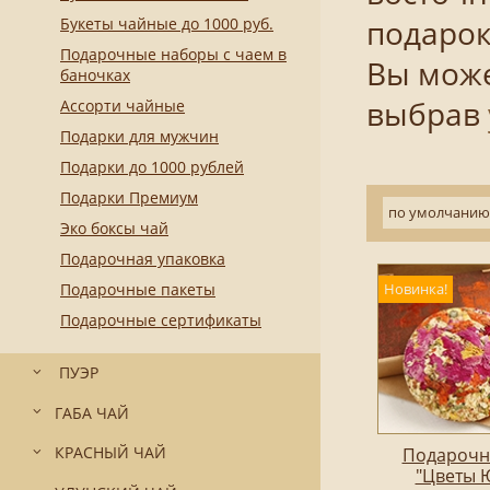
Букеты чайные до 1000 руб.
подарок
Подарочные наборы с чаем в
Вы може
баночках
выбрав
Ассорти чайные
Подарки для мужчин
Подарки до 1000 рублей
Подарки Премиум
по умолчанию
Эко боксы чай
Подарочная упаковка
Подарочные пакеты
Новинка!
Подарочные сертификаты
ПУЭР
ГАБА ЧАЙ
КРАСНЫЙ ЧАЙ
Подарочн
"Цветы 