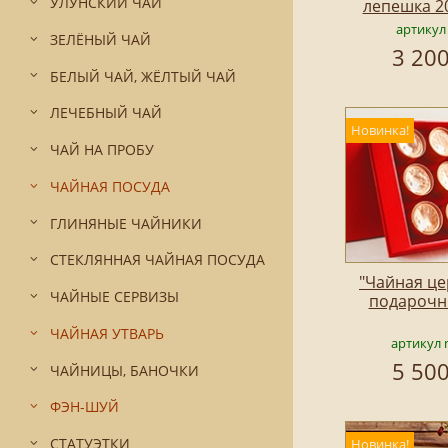
УЛУНСКИЙ ЧАЙ
лепешка 2
артикул
ЗЕЛЁНЫЙ ЧАЙ
3 200
БЕЛЫЙ ЧАЙ, ЖЁЛТЫЙ ЧАЙ
ЛЕЧЕБНЫЙ ЧАЙ
Новинка!
ЧАЙ НА ПРОБУ
ЧАЙНАЯ ПОСУДА
ГЛИНЯНЫЕ ЧАЙНИКИ
СТЕКЛЯННАЯ ЧАЙНАЯ ПОСУДА
"Чайная це
ЧАЙНЫЕ СЕРВИЗЫ
подарочн
ЧАЙНАЯ УТВАРЬ
артикул 
5 500
ЧАЙНИЦЫ, БАНОЧКИ
ФЭН-ШУЙ
СТАТУЭТКИ
Новинка!