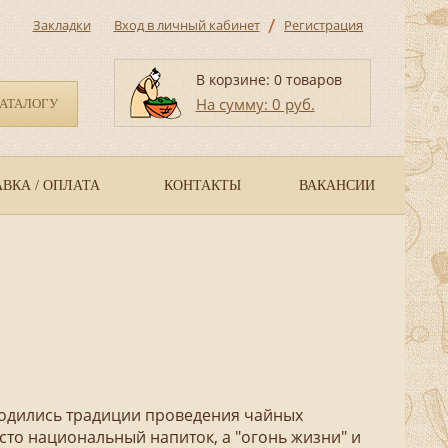
/
Закладки
Вход в личный кабинет
Регистрация
В корзине: 0 товаров
На сумму: 0 руб.
КАТАЛОГУ
ВКА / ОПЛАТА
КОНТАКТЫ
ВАКАНСИИ
родились традиции проведения чайных
сто национальный напиток, а "огонь жизни" и