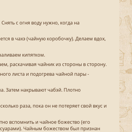
 Снять с огня воду нужно, когда на
тся в чахэ (чайную коробочку). Делаем вдох,
заливаем кипятком.
ем, раскачивая чайник из стороны в сторону.
йного листа и подогрева чайной пары -
ма. Затем накрывают чабэй. Плотно
сколько раза, пока он не потеряет свой вкус и
тно вспомнить и чайное божество (его
ссуарами). Чайным божеством был признан