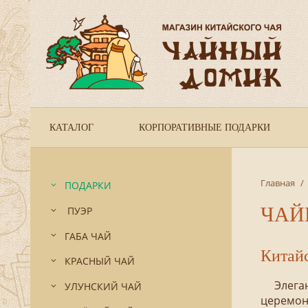
КАТАЛОГ
КОРПОРАТИВНЫЕ ПОДАРКИ
Главная
/
ПОДАРКИ
ЧАЙ
ПУЭР
ГАБА ЧАЙ
Китайс
КРАСНЫЙ ЧАЙ
Элеган
УЛУНСКИЙ ЧАЙ
церемони