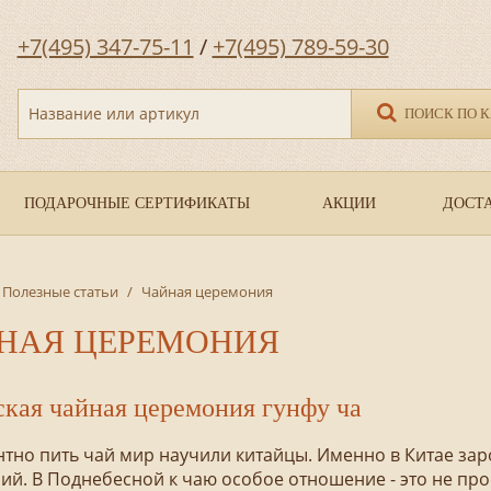
+7(495) 347-75-11
/
+7(495) 789-59-30
Название или артикул
ПОИСК ПО 
ПОДАРОЧНЫЕ СЕРТИФИКАТЫ
АКЦИИ
ДОСТА
Полезные статьи
/
Чайная церемония
НАЯ ЦЕРЕМОНИЯ
кая чайная церемония гунфу ча
тно пить чай мир научили китайцы. Именно в Китае за
й. В Поднебесной к чаю особое отношение - это не про