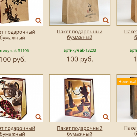
Пакет подарочный
Паке
ет подарочный
бумажный
бумажный
артикул ak-13203
арт
ртикул ak-51106
100 руб.
1
100 руб.
Новинка!
Паке
ет подарочный
Пакет подарочный
бумажный
бумажный