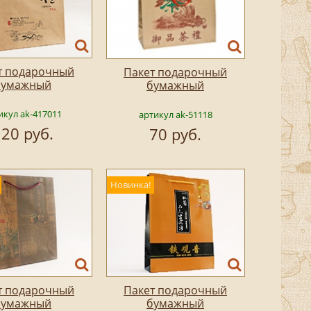
т подарочный
Пакет подарочный
бумажный
бумажный
икул ak-417011
артикул ak-51118
20 руб.
70 руб.
Новинка!
т подарочный
Пакет подарочный
бумажный
бумажный