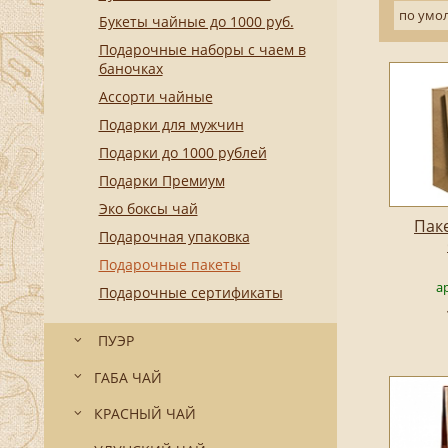
по умо
Букеты чайные до 1000 руб.
Подарочные наборы с чаем в
баночках
Ассорти чайные
Подарки для мужчин
Подарки до 1000 рублей
Подарки Премиум
Эко боксы чай
Пак
Подарочная упаковка
Подарочные пакеты
а
Подарочные сертификаты
ПУЭР
ГАБА ЧАЙ
КРАСНЫЙ ЧАЙ