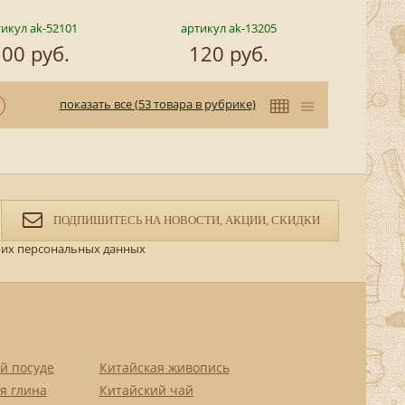
икул ak-52101
артикул ak-13205
00 руб.
120 руб.
показать все (53 товара в рубрике)
ПОДПИШИТЕСЬ НА НОВОСТИ, АКЦИИ, СКИДКИ
их персональных данных
й посуде
Китайская живопись
я глина
Китайский чай