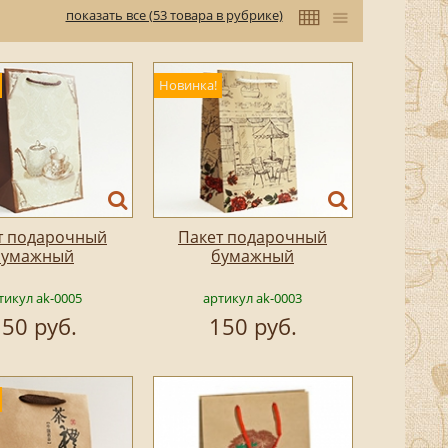
показать все (53 товара в рубрике)
Новинка!
т подарочный
Пакет подарочный
бумажный
бумажный
тикул ak-0005
артикул ak-0003
50 руб.
150 руб.