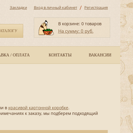
/
Закладки
Вход в личный кабинет
Регистрация
В корзине: 0 товаров
На сумму: 0 руб.
КАТАЛОГУ
ВКА / ОПЛАТА
КОНТАКТЫ
ВАКАНСИИ
ли в
красивой картонной коробке
.
примечаниях к заказу, мы подберем подходящий