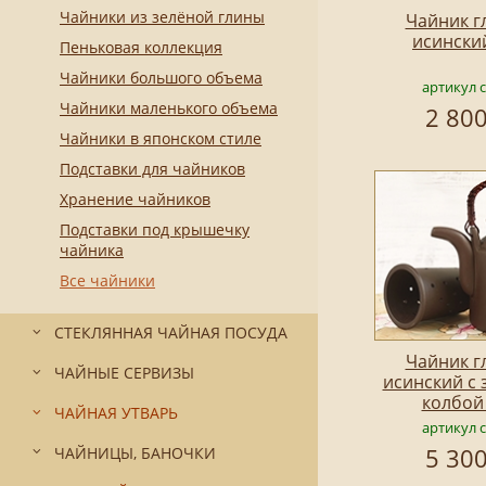
Чайники из зелёной глины
Чайник г
исински
Пеньковая коллекция
Чайники большого объема
артикул 
Чайники маленького объема
2 800
Чайники в японском стиле
Подставки для чайников
Хранение чайников
Подставки под крышечку
чайника
Все чайники
СТЕКЛЯННАЯ ЧАЙНАЯ ПОСУДА
Чайник г
ЧАЙНЫЕ СЕРВИЗЫ
исинский с
колбой
ЧАЙНАЯ УТВАРЬ
артикул 
5 300
ЧАЙНИЦЫ, БАНОЧКИ