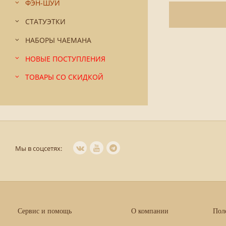
ФЭН-ШУЙ
СТАТУЭТКИ
НАБОРЫ ЧАЕМАНА
НОВЫЕ ПОСТУПЛЕНИЯ
ТОВАРЫ СО СКИДКОЙ
Мы в соцсетях:
Сервис и помощь
О компании
Пол