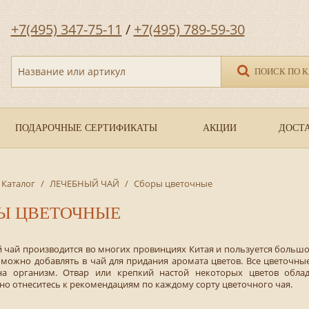
+7(495) 347-75-11
/
+7(495) 789-59-30
Название или артикул
ПОИСК ПО 
ПОДАРОЧНЫЕ СЕРТИФИКАТЫ
АКЦИИ
ДОСТА
Каталог
/
ЛЕЧЕБНЫЙ ЧАЙ
/
Сборы цветочные
Ы ЦВЕТОЧНЫЕ
 чай производится во многих провинциях Китая и пользуется больш
а можно добавлять в чай для придания аромата цветов. Все цветоч
на организм. Отвар или крепкий настой некоторых цветов обл
о отнеситесь к рекомендациям по каждому сорту цветочного чая.