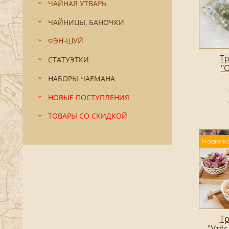
ЧАЙНАЯ УТВАРЬ
ЧАЙНИЦЫ, БАНОЧКИ
ФЭН-ШУЙ
Тр
СТАТУЭТКИ
"
НАБОРЫ ЧАЕМАНА
НОВЫЕ ПОСТУПЛЕНИЯ
ТОВАРЫ СО СКИДКОЙ
Новинка
Тр
"Утёс