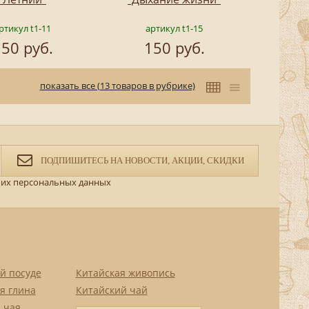
ртикул t1-11
артикул t1-15
50 руб.
150 руб.
показать все (13 товаров в рубрике)
ПОДПИШИТЕСЬ НА НОВОСТИ, АКЦИИ, СКИДКИ
их персональных данных
й посуде
Китайская живопись
я глина
Китайский чай
 чая