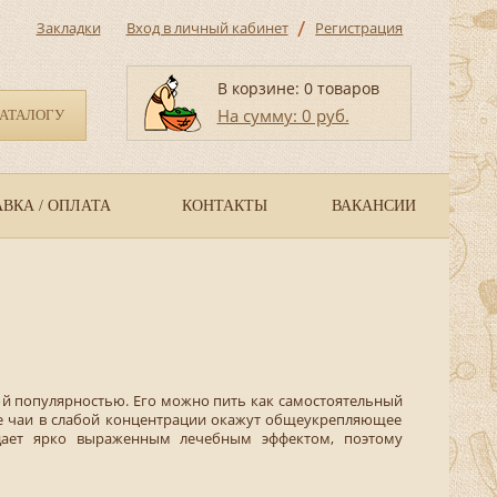
/
Закладки
Вход в личный кабинет
Регистрация
В корзине: 0 товаров
На сумму: 0 руб.
КАТАЛОГУ
ВКА / ОПЛАТА
КОНТАКТЫ
ВАКАНСИИ
ой популярностью. Его можно пить как самостоятельный
ные чаи в слабой концентрации окажут общеукрепляющее
адает ярко выраженным лечебным эффектом, поэтому