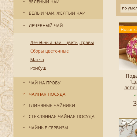
ЗЕЛЁНЫЙ ЧАЙ
по умо
БЕЛЫЙ ЧАЙ, ЖЁЛТЫЙ ЧАЙ
ЛЕЧЕБНЫЙ ЧАЙ
Новинка
Лечебный чай - цветы, травы
Сборы цветочные
Матча
Ройбуш
Под
"Ц
ЧАЙ НА ПРОБУ
лепе
ЧАЙНАЯ ПОСУДА
а
3
ГЛИНЯНЫЕ ЧАЙНИКИ
СТЕКЛЯННАЯ ЧАЙНАЯ ПОСУДА
ЧАЙНЫЕ СЕРВИЗЫ