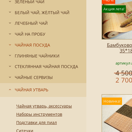
- 40 %
ЗЕЛЁНЫЙ ЧАЙ
Акция лета!
БЕЛЫЙ ЧАЙ, ЖЁЛТЫЙ ЧАЙ
ЛЕЧЕБНЫЙ ЧАЙ
ЧАЙ НА ПРОБУ
Бамбуково
ЧАЙНАЯ ПОСУДА
35*1
ГЛИНЯНЫЕ ЧАЙНИКИ
артикул 
СТЕКЛЯННАЯ ЧАЙНАЯ ПОСУДА
4 500
ЧАЙНЫЕ СЕРВИЗЫ
2 700
ЧАЙНАЯ УТВАРЬ
Новинка!
Чайная утварь, аксессуары
Наборы инструментов
Подставки для пиал
Ситечки