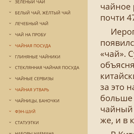
ЗЕЛЁНЫЙ ЧАЙ
чайное 
БЕЛЫЙ ЧАЙ, ЖЁЛТЫЙ ЧАЙ
почти 4
ЛЕЧЕБНЫЙ ЧАЙ
Иерогли
ЧАЙ НА ПРОБУ
появилс
ЧАЙНАЯ ПОСУДА
«чай». 
ГЛИНЯНЫЕ ЧАЙНИКИ
объясня
СТЕКЛЯННАЯ ЧАЙНАЯ ПОСУДА
китайск
ЧАЙНЫЕ СЕРВИЗЫ
за это н
ЧАЙНАЯ УТВАРЬ
больше 
ЧАЙНИЦЫ, БАНОЧКИ
чайный 
ФЭН-ШУЙ
же, и в
СТАТУЭТКИ
НАБОРЫ ЧАЕМАНА