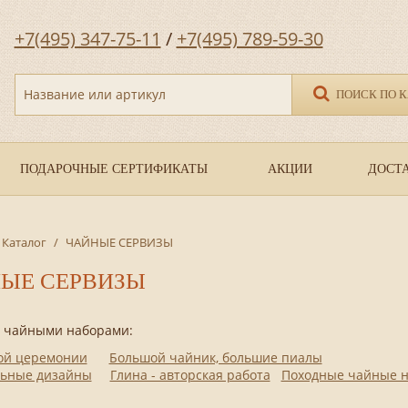
+7(495) 347-75-11
/
+7(495) 789-59-30
Название или артикул
ПОИСК ПО 
ПОДАРОЧНЫЕ СЕРТИФИКАТЫ
АКЦИИ
ДОСТА
Каталог
/
ЧАЙНЫЕ СЕРВИЗЫ
ЫЕ СЕРВИЗЫ
с чайными наборами:
ой церемонии
Большой чайник, большие пиалы
ьные дизайны
Глина - авторская работа
Походные чайные 