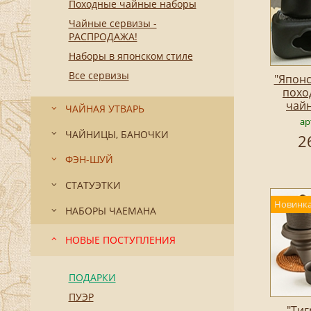
Походные чайные наборы
Чайные сервизы -
РАСПРОДАЖА!
Наборы в японском стиле
Все сервизы
"Японс
похо
чай
ЧАЙНАЯ УТВАРЬ
ар
ЧАЙНИЦЫ, БАНОЧКИ
2
ФЭН-ШУЙ
СТАТУЭТКИ
Новинка
НАБОРЫ ЧАЕМАНА
НОВЫЕ ПОСТУПЛЕНИЯ
ПОДАРКИ
ПУЭР
"Тиг