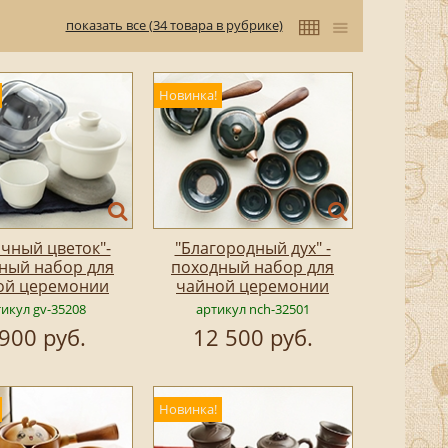
показать все (34 товара в рубрике)
Новинка!
чный цветок"-
"Благородный дух" -
ный набор для
походный набор для
ой церемонии
чайной церемонии
икул gv-35208
артикул nch-32501
 900 руб.
12 500 руб.
Новинка!