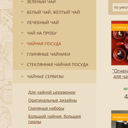
ЗЕЛЁНЫЙ ЧАЙ
по умо
БЕЛЫЙ ЧАЙ, ЖЁЛТЫЙ ЧАЙ
ЛЕЧЕБНЫЙ ЧАЙ
Новинка
ЧАЙ НА ПРОБУ
ЧАЙНАЯ ПОСУДА
ГЛИНЯНЫЕ ЧАЙНИКИ
СТЕКЛЯННАЯ ЧАЙНАЯ ПОСУДА
"Огнен
для ч
ЧАЙНЫЕ СЕРВИЗЫ
ар
Для чайной церемонии
4
Оригинальные дизайны
Глиняные наборы
Большой чайник, большие
Новинка
пиалы