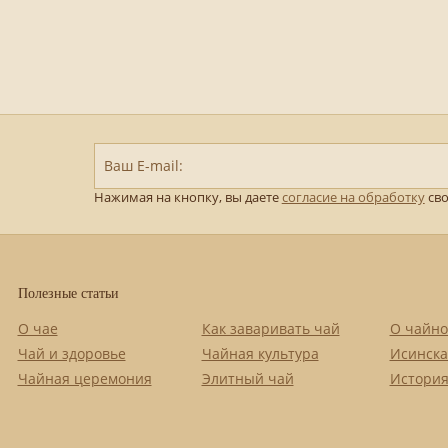
Ваш E-mail:
Нажимая на кнопку, вы даете
согласие на обработку
сво
Полезные статьи
О чае
Как заваривать чай
О чайно
Чай и здоровье
Чайная культура
Исинска
Чайная церемония
Элитный чай
История