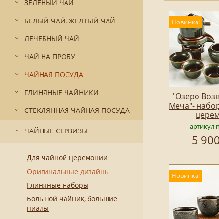
ЗЕЛЁНЫЙ ЧАЙ
БЕЛЫЙ ЧАЙ, ЖЁЛТЫЙ ЧАЙ
Новинка!
ЛЕЧЕБНЫЙ ЧАЙ
ЧАЙ НА ПРОБУ
ЧАЙНАЯ ПОСУДА
ГЛИНЯНЫЕ ЧАЙНИКИ
"Озеро Воз
Меча"- набо
СТЕКЛЯННАЯ ЧАЙНАЯ ПОСУДА
цере
артикул 
ЧАЙНЫЕ СЕРВИЗЫ
5 900
Для чайной церемонии
Оригинальные дизайны
Новинка!
Глиняные наборы
Большой чайник, большие
пиалы