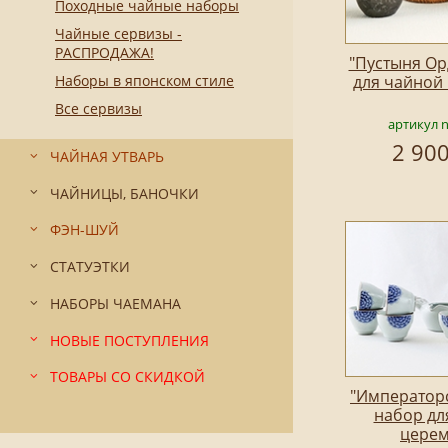
Походные чайные наборы
Чайные сервизы -
РАСПРОДАЖА!
"Пустыня Ор
Наборы в японском стиле
для чайной
Все сервизы
артикул 
2 900
ЧАЙНАЯ УТВАРЬ
ЧАЙНИЦЫ, БАНОЧКИ
ФЭН-ШУЙ
СТАТУЭТКИ
НАБОРЫ ЧАЕМАНА
НОВЫЕ ПОСТУПЛЕНИЯ
ТОВАРЫ СО СКИДКОЙ
"Императорс
набор дл
цере