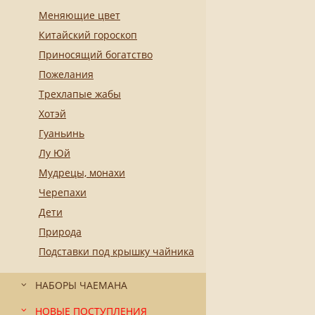
Меняющие цвет
Китайский гороскоп
Приносящий богатство
Пожелания
Трехлапые жабы
Хотэй
Гуаньинь
Лу Юй
Мудрецы, монахи
Черепахи
Дети
Природа
Подставки под крышку чайника
НАБОРЫ ЧАЕМАНА
НОВЫЕ ПОСТУПЛЕНИЯ