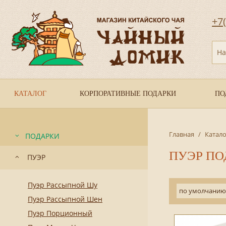
+7
На
КАТАЛОГ
КОРПОРАТИВНЫЕ ПОДАРКИ
ПО
Главная
/
Катало
ПОДАРКИ
ПУЭР П
ПУЭР
Пуэр Рассыпной Шу
по умолчанию
Пуэр Рассыпной Шен
Пуэр Порционный