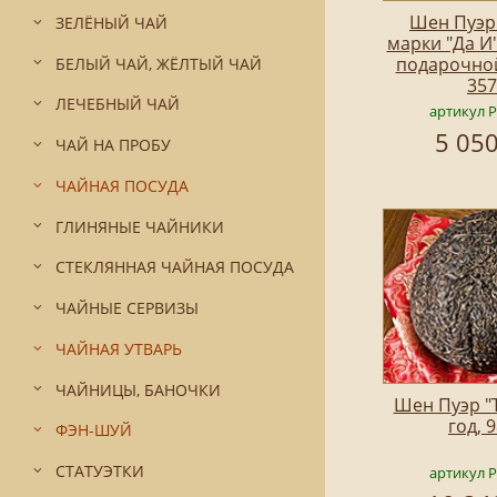
Шен Пуэр
ЗЕЛЁНЫЙ ЧАЙ
марки "Да И"
подарочной
БЕЛЫЙ ЧАЙ, ЖЁЛТЫЙ ЧАЙ
357
ЛЕЧЕБНЫЙ ЧАЙ
артикул 
5 050
ЧАЙ НА ПРОБУ
ЧАЙНАЯ ПОСУДА
ГЛИНЯНЫЕ ЧАЙНИКИ
СТЕКЛЯННАЯ ЧАЙНАЯ ПОСУДА
ЧАЙНЫЕ СЕРВИЗЫ
ЧАЙНАЯ УТВАРЬ
ЧАЙНИЦЫ, БАНОЧКИ
Шен Пуэр "
год, 
ФЭН-ШУЙ
СТАТУЭТКИ
артикул 