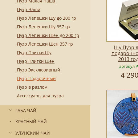
Пуэр Малая Чаша
Пуэр Чаши
Пуэр Лепешки Шу до 200 гр
Пуэр Лепешки Шу 357 гр
Пуэр Лепешки Шен до 200 гр
Пуэр Лепешки Шен 357 гр
Шу Пуэр 
Пуэр Плитки Шу
подарочно
2013 год
Пуэр Плитки Шен
артикул 
Пуэр Эксклюзивный
4 290
Пуэр Подарочный
Пуэр в разлом
Аксессуары для пуэра
ГАБА ЧАЙ
КРАСНЫЙ ЧАЙ
УЛУНСКИЙ ЧАЙ