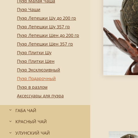
Пуэр Малая Чаша
Пуэр Чаши
Пуэр Лепешки Шу до 200 гр
Пуэр Лепешки Шу 357 гр
Пуэр Лепешки Шен до 200 гр
Пуэр Лепешки Шен 357 гр
Пуэр Плитки Шу
Пуэр Плитки Шен
Пуэр Эксклюзивный
Пуэр Подарочный
Пуэр в разлом
Аксессуары для пуэра
ГАБА ЧАЙ
КРАСНЫЙ ЧАЙ
УЛУНСКИЙ ЧАЙ