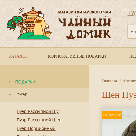
+7
На
КАТАЛОГ
КОРПОРАТИВНЫЕ ПОДАРКИ
ПО
Главная
/
Катало
ПОДАРКИ
Шен Пуэр
ПУЭР
Пуэр Рассыпной Шу
Новинка!
Пуэр Рассыпной Шен
Пуэр Порционный