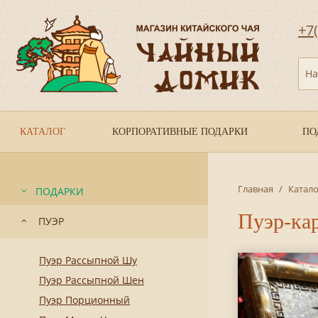
+7
На
КАТАЛОГ
КОРПОРАТИВНЫЕ ПОДАРКИ
ПО
Главная
/
Катало
ПОДАРКИ
Пуэр-ка
ПУЭР
Пуэр Рассыпной Шу
Пуэр Рассыпной Шен
Пуэр Порционный