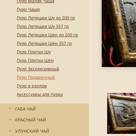
Пуэр Малая Чаша
Пуэр Чаши
Пуэр Лепешки Шу до 200 гр
Пуэр Лепешки Шу 357 гр
Пуэр Лепешки Шен до 200 гр
Пуэр Лепешки Шен 357 гр
Пуэр Плитки Шу
Пуэр Плитки Шен
Пуэр Эксклюзивный
Пуэр Подарочный
Пуэр в разлом
Аксессуары для пуэра
ГАБА ЧАЙ
КРАСНЫЙ ЧАЙ
УЛУНСКИЙ ЧАЙ