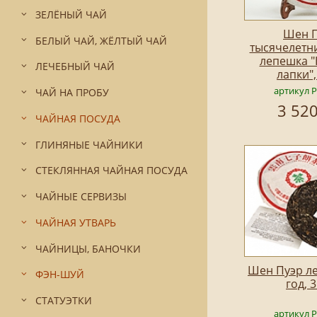
ЗЕЛЁНЫЙ ЧАЙ
Шен П
БЕЛЫЙ ЧАЙ, ЖЁЛТЫЙ ЧАЙ
тысячелетн
лепешка 
ЛЕЧЕБНЫЙ ЧАЙ
лапки",
артикул 
ЧАЙ НА ПРОБУ
3 520
ЧАЙНАЯ ПОСУДА
ГЛИНЯНЫЕ ЧАЙНИКИ
СТЕКЛЯННАЯ ЧАЙНАЯ ПОСУДА
ЧАЙНЫЕ СЕРВИЗЫ
ЧАЙНАЯ УТВАРЬ
ЧАЙНИЦЫ, БАНОЧКИ
Шен Пуэр л
ФЭН-ШУЙ
год, 
СТАТУЭТКИ
артикул 