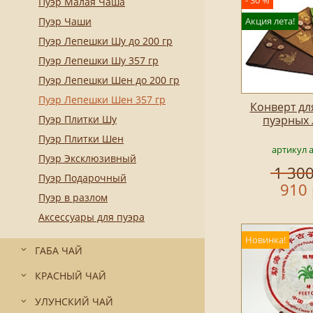
- 30 %
Пуэр Малая Чаша
Пуэр Чаши
Акция лета!
Пуэр Лепешки Шу до 200 гр
Пуэр Лепешки Шу 357 гр
Пуэр Лепешки Шен до 200 гр
Пуэр Лепешки Шен 357 гр
Конверт дл
Пуэр Плитки Шу
пуэрных
Пуэр Плитки Шен
артикул 
Пуэр Эксклюзивный
1 300
Пуэр Подарочный
910 
Пуэр в разлом
Аксессуары для пуэра
Новинка!
ГАБА ЧАЙ
КРАСНЫЙ ЧАЙ
УЛУНСКИЙ ЧАЙ