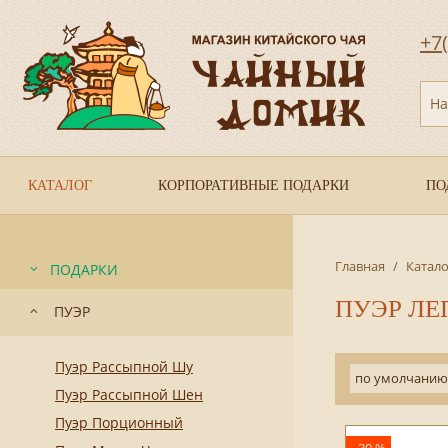
+7
На
КАТАЛОГ
КОРПОРАТИВНЫЕ ПОДАРКИ
ПО
Главная
/
Катало
ПОДАРКИ
ПУЭР ЛЕ
ПУЭР
Пуэр Рассыпной Шу
по умолчанию
Пуэр Рассыпной Шен
Пуэр Порционный