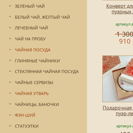
Конверт дл
ЗЕЛЁНЫЙ ЧАЙ
пуэрных
БЕЛЫЙ ЧАЙ, ЖЁЛТЫЙ ЧАЙ
артикул 
ЛЕЧЕБНЫЙ ЧАЙ
1 300
ЧАЙ НА ПРОБУ
910 
ЧАЙНАЯ ПОСУДА
ГЛИНЯНЫЕ ЧАЙНИКИ
СТЕКЛЯННАЯ ЧАЙНАЯ ПОСУДА
ЧАЙНЫЕ СЕРВИЗЫ
ЧАЙНАЯ УТВАРЬ
ЧАЙНИЦЫ, БАНОЧКИ
Подарочная 
пуэр-л
ФЭН-ШУЙ
артикул 
СТАТУЭТКИ