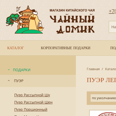
+7
На
КАТАЛОГ
КОРПОРАТИВНЫЕ ПОДАРКИ
ПО
Главная
/
Катало
ПОДАРКИ
ПУЭР ЛЕ
ПУЭР
Пуэр Рассыпной Шу
по умолчанию
Пуэр Рассыпной Шен
Пуэр Порционный