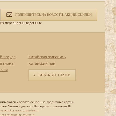
ПОДПИШИТЕСЬ НА НОВОСТИ, АКЦИИ, СКИДКИ
их персональных данных
й посуде
Китайская живопись
я глина
Китайский чай
 чая
ЧИТАТЬ ВСЕ СТАТЬИ
нимаются к оплате основные кредитные карты.
азин Чайный домик – Все права защищены ©
ание сайта www.trio-design.ru
тика конфиденциальности