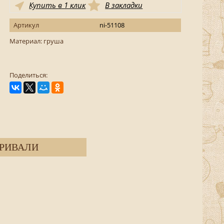
Купить в 1 клик
В закладки
Артикул
ni-51108
Материал: груша
Поделиться:
РИВАЛИ