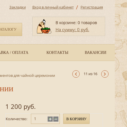
/
Закладки
Вход в личный кабинет
Регистрация
В корзине: 0 товаров
На сумму: 0 руб.
КАТАЛОГУ
ВКА / ОПЛАТА
КОНТАКТЫ
ВАКАНСИИ
11 из 16
ментов для чайной церемонии
онии
1 200 руб.
Количество:
В КОРЗИНУ