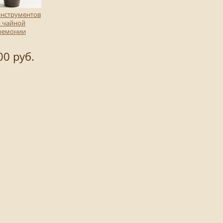
инструментов
я чайной
ремонии
00 руб.