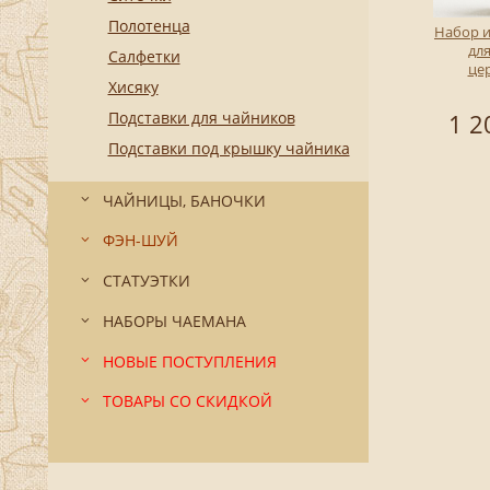
Полотенца
Набор 
дл
Салфетки
це
Хисяку
Подставки для чайников
1 2
Подставки под крышку чайника
ЧАЙНИЦЫ, БАНОЧКИ
ФЭН-ШУЙ
СТАТУЭТКИ
НАБОРЫ ЧАЕМАНА
НОВЫЕ ПОСТУПЛЕНИЯ
ТОВАРЫ СО СКИДКОЙ