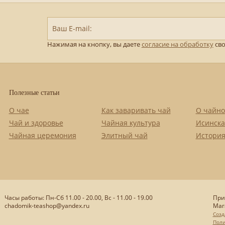
Ваш E-mail:
Нажимая на кнопку, вы даете
согласие на обработку
сво
Полезные статьи
О чае
Как заваривать чай
О чайно
Чай и здоровье
Чайная культура
Исинска
Чайная церемония
Элитный чай
История
Часы работы: Пн-Сб 11.00 - 20.00, Вс - 11.00 - 19.00
При
chadomik-teashop@yandex.ru
Маг
Созд
Поли