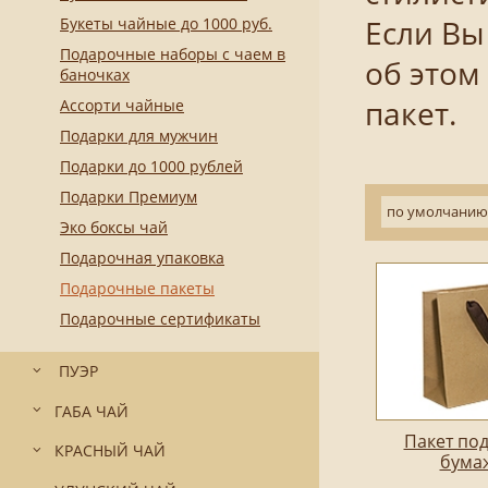
Букеты чайные до 1000 руб.
Если Вы
Подарочные наборы с чаем в
об этом
баночках
пакет.
Ассорти чайные
Подарки для мужчин
Подарки до 1000 рублей
Подарки Премиум
по умолчанию
Эко боксы чай
Подарочная упаковка
Подарочные пакеты
Подарочные сертификаты
ПУЭР
ГАБА ЧАЙ
Пакет по
КРАСНЫЙ ЧАЙ
бума