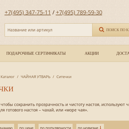
+7(495) 347-75-11
/
+7(495) 789-59-30
Название или артикул
ПОИСК ПО 
ПОДАРОЧНЫЕ СЕРТИФИКАТЫ
АКЦИИ
ДОСТА
Каталог
/
ЧАЙНАЯ УТВАРЬ
/
Ситечки
ЧКИ
 чтобы сохранить прозрачность и чистоту настоя, используют
для готового настоя – чахай, или «море чая».
лчанию
по цене
по популярности
по новизне