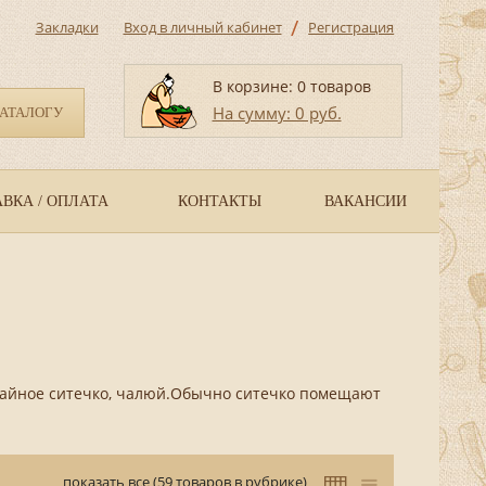
/
Закладки
Вход в личный кабинет
Регистрация
В корзине: 0 товаров
На сумму: 0 руб.
КАТАЛОГУ
ВКА / ОПЛАТА
КОНТАКТЫ
ВАКАНСИИ
 чайное ситечко, чалюй.Обычно ситечко помещают
показать все (59 товаров в рубрике)