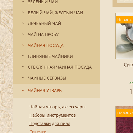
ЗЕЛЁНЫЙ ЧАЙ
БЕЛЫЙ ЧАЙ, ЖЁЛТЫЙ ЧАЙ
Новинка
ЛЕЧЕБНЫЙ ЧАЙ
ЧАЙ НА ПРОБУ
ЧАЙНАЯ ПОСУДА
ГЛИНЯНЫЕ ЧАЙНИКИ
Сит
СТЕКЛЯННАЯ ЧАЙНАЯ ПОСУДА
ЧАЙНЫЕ СЕРВИЗЫ
ар
1
ЧАЙНАЯ УТВАРЬ
Чайная утварь, аксессуары
Новинка
Наборы инструментов
Подставки для пиал
Ситечки