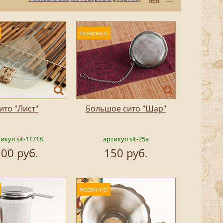
Новинка!
ито "Лист"
Большое сито "Шар"
икул sit-11718
артикул sit-25a
00 руб.
150 руб.
Новинка!