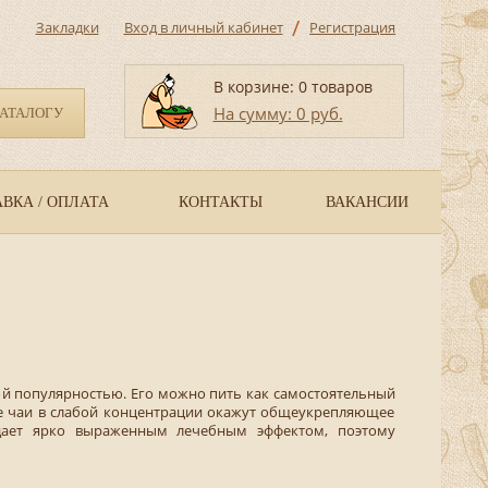
/
Закладки
Вход в личный кабинет
Регистрация
В корзине: 0 товаров
На сумму: 0 руб.
КАТАЛОГУ
ВКА / ОПЛАТА
КОНТАКТЫ
ВАКАНСИИ
ой популярностью. Его можно пить как самостоятельный
ные чаи в слабой концентрации окажут общеукрепляющее
адает ярко выраженным лечебным эффектом, поэтому