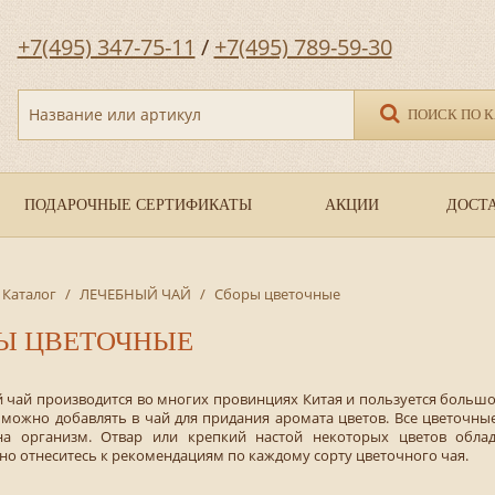
+7(495) 347-75-11
/
+7(495) 789-59-30
Название или артикул
ПОИСК ПО 
ПОДАРОЧНЫЕ СЕРТИФИКАТЫ
АКЦИИ
ДОСТА
Каталог
/
ЛЕЧЕБНЫЙ ЧАЙ
/
Сборы цветочные
Ы ЦВЕТОЧНЫЕ
 чай производится во многих провинциях Китая и пользуется больш
а можно добавлять в чай для придания аромата цветов. Все цветоч
на организм. Отвар или крепкий настой некоторых цветов обл
о отнеситесь к рекомендациям по каждому сорту цветочного чая.