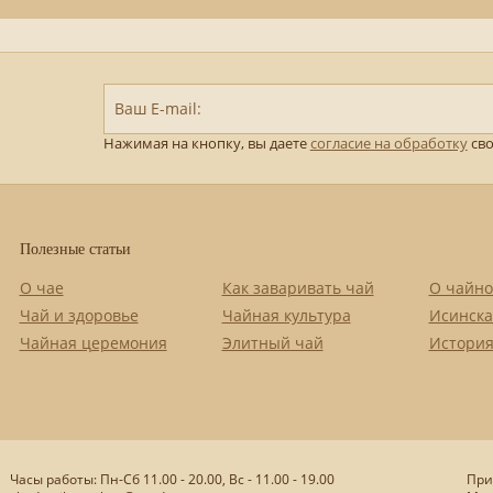
Ваш E-mail:
Нажимая на кнопку, вы даете
согласие на обработку
сво
Полезные статьи
О чае
Как заваривать чай
О чайно
Чай и здоровье
Чайная культура
Исинска
Чайная церемония
Элитный чай
История
Часы работы: Пн-Сб 11.00 - 20.00, Вс - 11.00 - 19.00
При