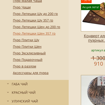
- 30 %
Пуэр Малая Чаша
Пуэр Чаши
Акция лета!
Пуэр Лепешки Шу до 200 гр
Пуэр Лепешки Шу 357 гр
Пуэр Лепешки Шен до 200 гр
Пуэр Лепешки Шен 357 гр
Конверт дл
Пуэр Плитки Шу
пуэрных
Пуэр Плитки Шен
артикул 
Пуэр Эксклюзивный
1 300
Пуэр Подарочный
910 
Пуэр в разлом
Аксессуары для пуэра
ГАБА ЧАЙ
КРАСНЫЙ ЧАЙ
УЛУНСКИЙ ЧАЙ