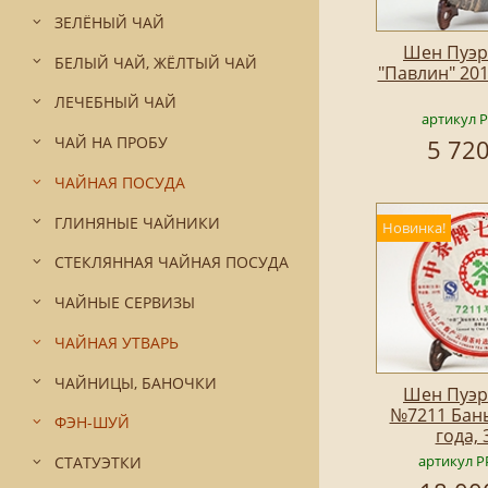
ЗЕЛЁНЫЙ ЧАЙ
Шен Пуэр
БЕЛЫЙ ЧАЙ, ЖЁЛТЫЙ ЧАЙ
"Павлин" 201
ЛЕЧЕБНЫЙ ЧАЙ
артикул 
ЧАЙ НА ПРОБУ
5 720
ЧАЙНАЯ ПОСУДА
ГЛИНЯНЫЕ ЧАЙНИКИ
Новинка!
СТЕКЛЯННАЯ ЧАЙНАЯ ПОСУДА
ЧАЙНЫЕ СЕРВИЗЫ
ЧАЙНАЯ УТВАРЬ
ЧАЙНИЦЫ, БАНОЧКИ
Шен Пуэр
№7211 Бан
ФЭН-ШУЙ
года, 
артикул P
СТАТУЭТКИ