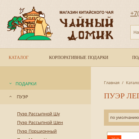
+7
На
КАТАЛОГ
КОРПОРАТИВНЫЕ ПОДАРКИ
ПО
Главная
/
Катало
ПОДАРКИ
ПУЭР ЛЕ
ПУЭР
Пуэр Рассыпной Шу
по умолчанию
Пуэр Рассыпной Шен
Пуэр Порционный