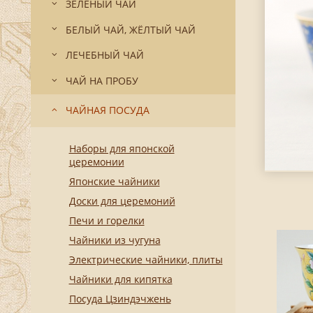
ЗЕЛЁНЫЙ ЧАЙ
БЕЛЫЙ ЧАЙ, ЖЁЛТЫЙ ЧАЙ
ЛЕЧЕБНЫЙ ЧАЙ
ЧАЙ НА ПРОБУ
ЧАЙНАЯ ПОСУДА
Наборы для японской
церемонии
Японские чайники
Доски для церемоний
Печи и горелки
Чайники из чугуна
Электрические чайники, плиты
Чайники для кипятка
Посуда Цзиндэчжень