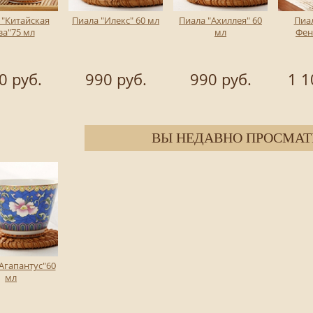
 "Китайская
Пиала "Илекс" 60 мл
Пиала "Ахиллея" 60
Пиа
за"75 мл
мл
Фен
0 руб.
990 руб.
990 руб.
1 1
ВЫ НЕДАВНО ПРОСМАТ
Агапантус"60
мл