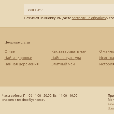
Ваш E-mail:
Нажимая на кнопку, вы даете
согласие на обработку
сво
Полезные статьи
О чае
Как заваривать чай
О чайно
Чай и здоровье
Чайная культура
Исинска
Чайная церемония
Элитный чай
История
Часы работы: Пн-Сб 11.00 - 20.00, Вс - 11.00 - 19.00
При
chadomik-teashop@yandex.ru
Маг
Созд
Поли