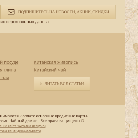
ПОДПИШИТЕСЬ НА НОВОСТИ, АКЦИИ, СКИДКИ
их персональных данных
й посуде
Китайская живопись
я глина
Китайский чай
 чая
ЧИТАТЬ ВСЕ СТАТЬИ
нимаются к оплате основные кредитные карты.
азин Чайный домик – Все права защищены ©
ание сайта www.trio-design.ru
тика конфиденциальности