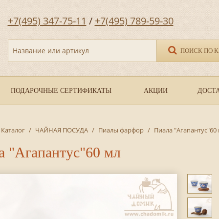
+7(495) 347-75-11
/
+7(495) 789-59-30
Название или артикул
ПОИСК ПО 
ПОДАРОЧНЫЕ СЕРТИФИКАТЫ
АКЦИИ
ДОСТА
Каталог
/
ЧАЙНАЯ ПОСУДА
/
Пиалы фарфор
/
Пиала "Агапантус"60
а "Агапантус"60 мл