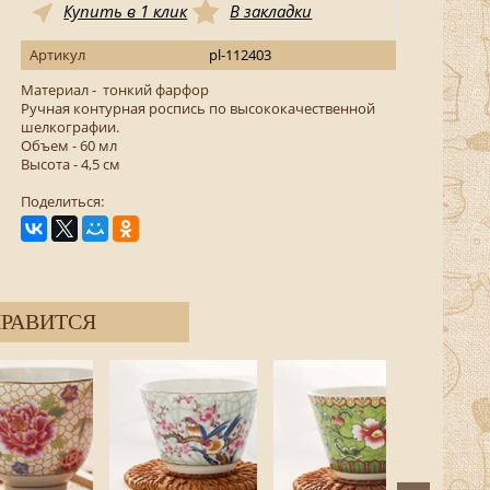
Купить в 1 клик
В закладки
Артикул
pl-112403
Материал - тонкий фарфор
Ручная контурная роспись по высококачественной
шелкографии.
Объем - 60 мл
Высота - 4,5 см
Поделиться:
РАВИТСЯ