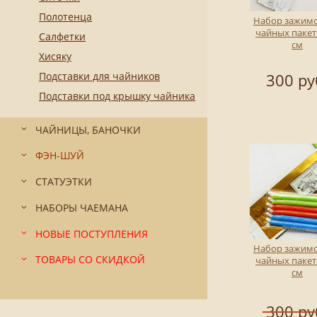
Полотенца
Набор зажимо
чайных пакет
Салфетки
см
Хисяку
Подставки для чайников
300 ру
Подставки под крышку чайника
ЧАЙНИЦЫ, БАНОЧКИ
ФЭН-ШУЙ
СТАТУЭТКИ
НАБОРЫ ЧАЕМАНА
НОВЫЕ ПОСТУПЛЕНИЯ
Набор зажимо
ТОВАРЫ СО СКИДКОЙ
чайных пакет
см
300 ру