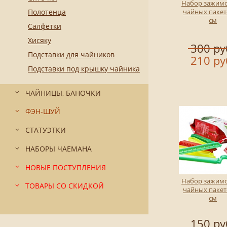
Набор зажимо
Полотенца
чайных пакет
см
Салфетки
Хисяку
300 ру
Подставки для чайников
210 ру
Подставки под крышку чайника
ЧАЙНИЦЫ, БАНОЧКИ
ФЭН-ШУЙ
СТАТУЭТКИ
НАБОРЫ ЧАЕМАНА
НОВЫЕ ПОСТУПЛЕНИЯ
Набор зажимо
ТОВАРЫ СО СКИДКОЙ
чайных пакет
см
150 ру