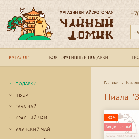
+7
На
КАТАЛОГ
КОРПОРАТИВНЫЕ ПОДАРКИ
ПО
Главная
/
Катало
ПОДАРКИ
Пиала "З
ПУЭР
ГАБА ЧАЙ
- 30 %
КРАСНЫЙ ЧАЙ
Акция весны!
УЛУНСКИЙ ЧАЙ