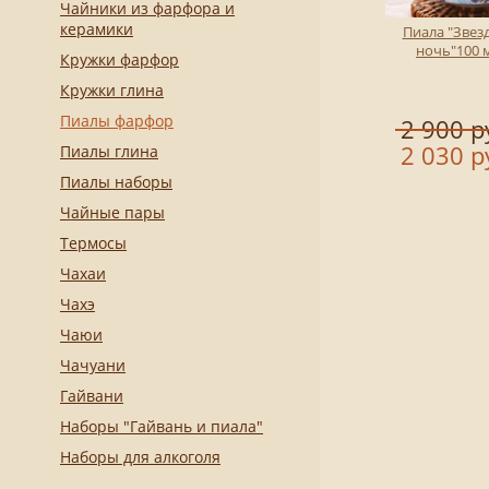
Чайники из фарфора и
керамики
Пиала "Звез
ночь"100 
Кружки фарфор
Кружки глина
Пиалы фарфор
2 900 р
2 030 р
Пиалы глина
Пиалы наборы
Чайные пары
Термосы
Чахаи
Чахэ
Чаюи
Чачуани
Гайвани
Наборы "Гайвань и пиала"
Наборы для алкоголя