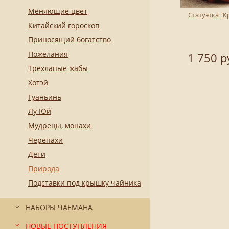
Меняющие цвет
Статуэтка "К
Китайский гороскоп
Приносящий богатство
Пожелания
1 750 р
Трехлапые жабы
Хотэй
Гуаньинь
Лу Юй
Мудрецы, монахи
Черепахи
Дети
Природа
Подставки под крышку чайника
НАБОРЫ ЧАЕМАНА
НОВЫЕ ПОСТУПЛЕНИЯ