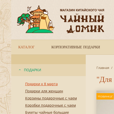
КАТАЛОГ
КОРПОРАТИВНЫЕ ПОДАРКИ
Главная
/
ПОДАРКИ
"Для 
Подарки к 8 марта
Подарки для женщин
Новинка!
Корзины подарочные с чаем
Коробки подарочные с чаем
Букеты чайные большие