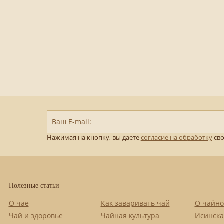
Ваш E-mail:
Нажимая на кнопку, вы даете
согласие на обработку
сво
Полезные статьи
О чае
Как заваривать чай
О чайно
Чай и здоровье
Чайная культура
Исинска