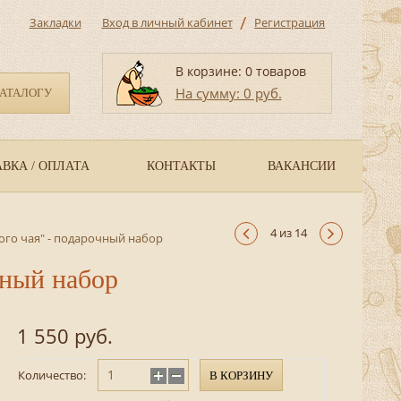
/
Закладки
Вход в личный кабинет
Регистрация
В корзине: 0 товаров
На сумму: 0 руб.
КАТАЛОГУ
ВКА / ОПЛАТА
КОНТАКТЫ
ВАКАНСИИ
4 из 14
ого чая" - подарочный набор
чный набор
1 550 руб.
Количество:
В КОРЗИНУ