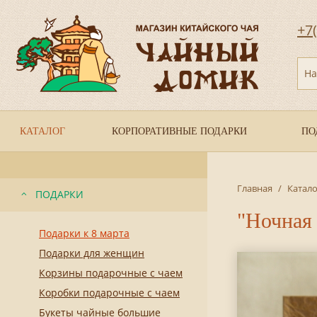
+7
На
КАТАЛОГ
КОРПОРАТИВНЫЕ ПОДАРКИ
ПО
Главная
/
Катало
ПОДАРКИ
"Ночная 
Подарки к 8 марта
Подарки для женщин
Корзины подарочные с чаем
Коробки подарочные с чаем
Букеты чайные большие