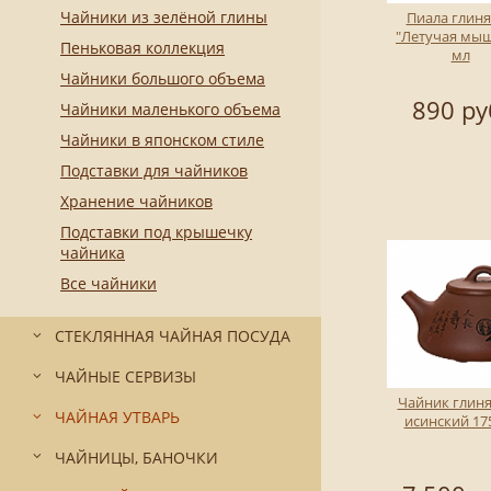
Чайники из зелёной глины
Пиала глин
"Летучая мы
Пеньковая коллекция
мл
Чайники большого объема
890 ру
Чайники маленького объема
Чайники в японском стиле
Подставки для чайников
Хранение чайников
Подставки под крышечку
чайника
Все чайники
СТЕКЛЯННАЯ ЧАЙНАЯ ПОСУДА
ЧАЙНЫЕ СЕРВИЗЫ
Чайник глин
ЧАЙНАЯ УТВАРЬ
исинский 17
ЧАЙНИЦЫ, БАНОЧКИ