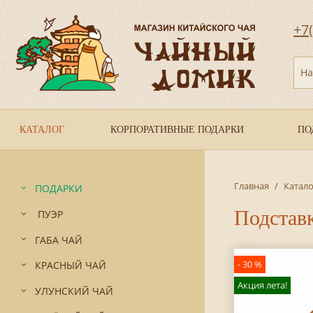
+7
На
КАТАЛОГ
КОРПОРАТИВНЫЕ ПОДАРКИ
ПО
Главная
/
Катало
ПОДАРКИ
Подставк
ПУЭР
ГАБА ЧАЙ
- 30 %
КРАСНЫЙ ЧАЙ
Акция лета!
УЛУНСКИЙ ЧАЙ