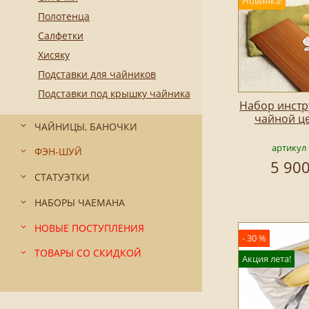
Новинка!
Полотенца
Салфетки
Хисяку
Подставки для чайников
Подставки под крышку чайника
Набор инстр
чайной ц
ЧАЙНИЦЫ, БАНОЧКИ
артикул 
ФЭН-ШУЙ
5 900
СТАТУЭТКИ
НАБОРЫ ЧАЕМАНА
НОВЫЕ ПОСТУПЛЕНИЯ
- 30 %
ТОВАРЫ СО СКИДКОЙ
Акция лета!