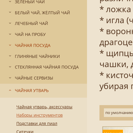
ЗЕЛЁНЫЙ ЧАЙ
* ложка
БЕЛЫЙ ЧАЙ, ЖЁЛТЫЙ ЧАЙ
* игла 
ЛЕЧЕБНЫЙ ЧАЙ
* ворон
ЧАЙ НА ПРОБУ
драгоце
ЧАЙНАЯ ПОСУДА
* щипцы
ГЛИНЯНЫЕ ЧАЙНИКИ
чашки, 
СТЕКЛЯННАЯ ЧАЙНАЯ ПОСУДА
* кисто
ЧАЙНЫЕ СЕРВИЗЫ
убирая 
ЧАЙНАЯ УТВАРЬ
Чайная утварь, аксессуары
по умолчанию
Наборы инструментов
Подставки для пиал
Ситечки