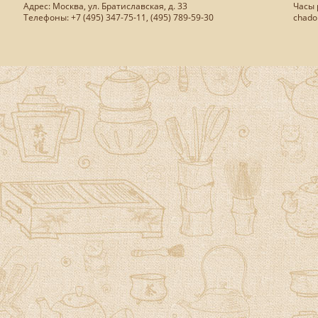
Адрес: Москва, ул. Братиславская, д. 33
Часы р
Телефоны: +7 (495) 347-75-11, (495) 789-59-30
chado