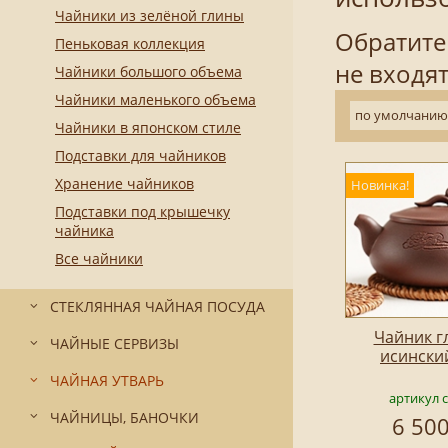
Чайники из зелёной глины
Обратите
Пеньковая коллекция
не входят
Чайники большого объема
Чайники маленького объема
по умолчанию
Чайники в японском стиле
Подставки для чайников
Хранение чайников
Новинка!
Подставки под крышечку
чайника
Все чайники
СТЕКЛЯННАЯ ЧАЙНАЯ ПОСУДА
Чайник г
ЧАЙНЫЕ СЕРВИЗЫ
исински
ЧАЙНАЯ УТВАРЬ
артикул 
ЧАЙНИЦЫ, БАНОЧКИ
6 500