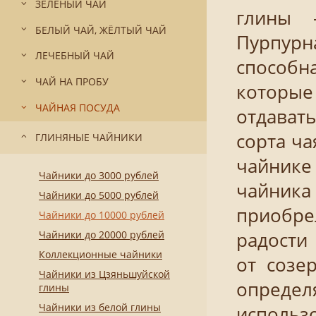
ЗЕЛЁНЫЙ ЧАЙ
глины 
БЕЛЫЙ ЧАЙ, ЖЁЛТЫЙ ЧАЙ
Пурпурна
ЛЕЧЕБНЫЙ ЧАЙ
способн
ЧАЙ НА ПРОБУ
которые
ЧАЙНАЯ ПОСУДА
отдавать
сорта ч
ГЛИНЯНЫЕ ЧАЙНИКИ
чайнике 
Чайники до 3000 рублей
чайника
Чайники до 5000 рублей
приобре
Чайники до 10000 рублей
Чайники до 20000 рублей
радости 
Коллекционные чайники
от созе
Чайники из Цзяньшуйской
определ
глины
Чайники из белой глины
использ