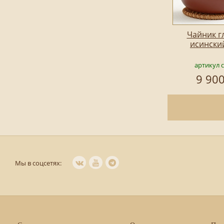
Чайник г
исински
артикул 
9 900
Мы в соцсетях: