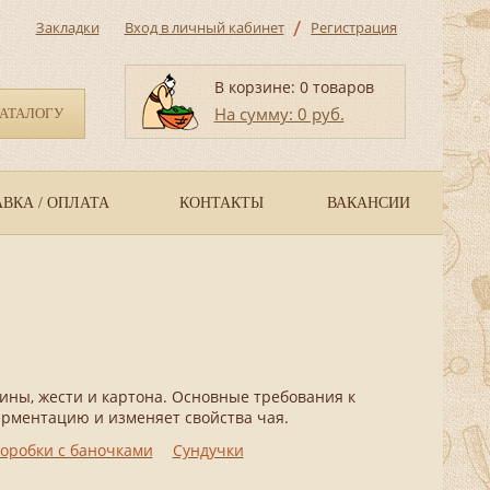
/
Закладки
Вход в личный кабинет
Регистрация
В корзине: 0 товаров
На сумму: 0 руб.
КАТАЛОГУ
ВКА / ОПЛАТА
КОНТАКТЫ
ВАКАНСИИ
лины, жести и картона. Основные требования к
ерментацию и изменяет свойства чая.
оробки с баночками
Сундучки