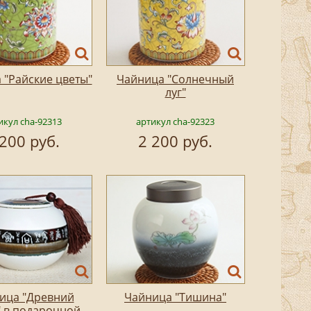
 "Райские цветы"
Чайница "Солнечный
луг"
икул cha-92313
артикул cha-92323
 200 руб.
2 200 руб.
ица "Древний
Чайница "Тишина"
" в подарочной