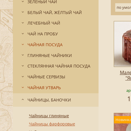
ЗЕЛЁНЫЙ ЧАЙ
по умо
БЕЛЫЙ ЧАЙ, ЖЁЛТЫЙ ЧАЙ
ЛЕЧЕБНЫЙ ЧАЙ
ЧАЙ НА ПРОБУ
ЧАЙНАЯ ПОСУДА
ГЛИНЯНЫЕ ЧАЙНИКИ
СТЕКЛЯННАЯ ЧАЙНАЯ ПОСУДА
Мале
ЧАЙНЫЕ СЕРВИЗЫ
"Я
ЧАЙНАЯ УТВАРЬ
ар
1
ЧАЙНИЦЫ, БАНОЧКИ
Чайницы глиняные
Новинка
Чайницы фарфоровые