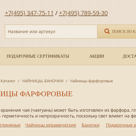
+7(495) 347-75-11
/
+7(495) 789-59-30
Название или артикул
ПОИСК ПО 
ПОДАРОЧНЫЕ СЕРТИФИКАТЫ
АКЦИИ
ДОСТА
Каталог
/
ЧАЙНИЦЫ, БАНОЧКИ
/
Чайницы фарфоровые
ИЦЫ ФАРФОРОВЫЕ
 хранения чая (чаегуань) может быть изготовлен из фарфора, г
 герметичность и непрозрачность, поскольку свет влияет на ф
глиняные
Чайницы керамические
Баночки
Подарочные к