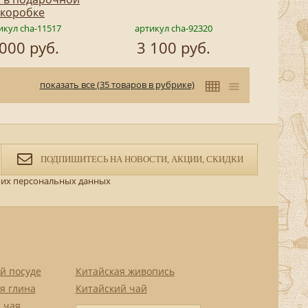
коробке
икул cha-11517
артикул cha-92320
 000 руб.
3 100 руб.
показать все (35 товаров в рубрике)
ПОДПИШИТЕСЬ НА НОВОСТИ, АКЦИИ, СКИДКИ
их персональных данных
й посуде
Китайская живопись
я глина
Китайский чай
 чая