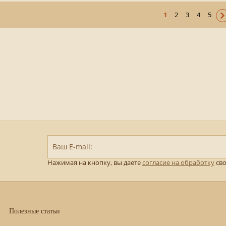
1
2
3
4
5
Ваш E-mail:
Нажимая на кнопку, вы даете
согласие на обработку
сво
Полезные статьи