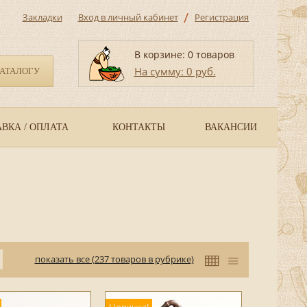
/
Закладки
Вход в личный кабинет
Регистрация
В корзине: 0 товаров
На сумму: 0 руб.
КАТАЛОГУ
ВКА / ОПЛАТА
КОНТАКТЫ
ВАКАНСИИ
показать все (237 товаров в рубрике)