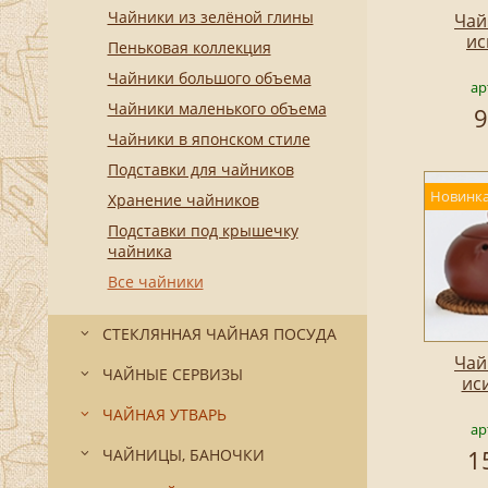
Чайники из зелёной глины
Чай
ис
Пеньковая коллекция
Чайники большого объема
ар
Чайники маленького объема
9
Чайники в японском стиле
Подставки для чайников
Новинка
Хранение чайников
Подставки под крышечку
чайника
Все чайники
СТЕКЛЯННАЯ ЧАЙНАЯ ПОСУДА
Чай
ЧАЙНЫЕ СЕРВИЗЫ
ис
ЧАЙНАЯ УТВАРЬ
ар
1
ЧАЙНИЦЫ, БАНОЧКИ