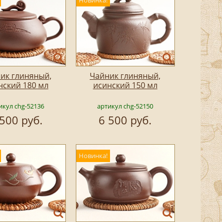
Новинка!
ик глиняный,
Чайник глиняный,
нский 180 мл
исинский 150 мл
икул chg-52136
артикул chg-52150
 500 руб.
6 500 руб.
Новинка!