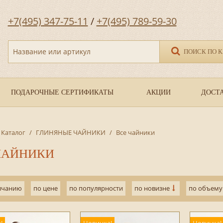
+7(495) 347-75-11
/
+7(495) 789-59-30
Название или артикул
ПОИСК ПО 
ПОДАРОЧНЫЕ СЕРТИФИКАТЫ
АКЦИИ
ДОСТА
Каталог
/
ГЛИНЯНЫЕ ЧАЙНИКИ
/
Все чайники
ЧАЙНИКИ
лчанию
по цене
по популярности
по новизне
по объему