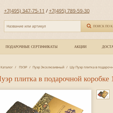
+7(495) 347-75-11
/
+7(495) 789-59-30
Название или артикул
ПОИСК ПО 
ПОДАРОЧНЫЕ СЕРТИФИКАТЫ
АКЦИИ
ДОСТА
Каталог
/
ПУЭР
/
Пуэр Эксклюзивный
/
Шу Пуэр плитка в подарочно
эр плитка в подарочной коробке 1