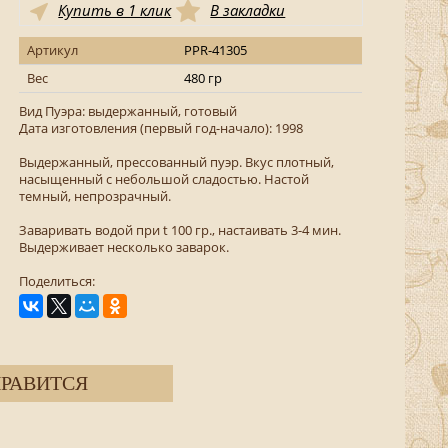
Купить в 1 клик
В закладки
Артикул
PPR-41305
Вес
480 гр
Вид Пуэра: выдержанный, готовый
Дата изготовления (первый год-начало): 1998
Выдержанный, прессованный пуэр. Вкус плотный,
насыщенный с небольшой сладостью. Настой
темный, непрозрачный.
Заваривать водой при t 100 гр., настаивать 3-4 мин.
Выдерживает несколько заварок.
Поделиться:
РАВИТСЯ