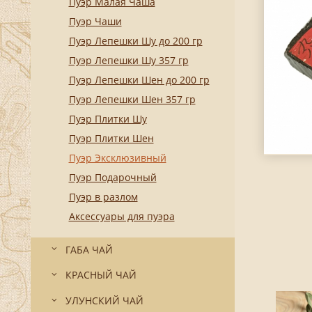
Пуэр Малая Чаша
Пуэр Чаши
Пуэр Лепешки Шу до 200 гр
Пуэр Лепешки Шу 357 гр
Пуэр Лепешки Шен до 200 гр
Пуэр Лепешки Шен 357 гр
Пуэр Плитки Шу
Пуэр Плитки Шен
Пуэр Эксклюзивный
Пуэр Подарочный
Пуэр в разлом
Аксессуары для пуэра
ГАБА ЧАЙ
КРАСНЫЙ ЧАЙ
УЛУНСКИЙ ЧАЙ