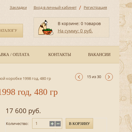
/
Закладки
Вход в личный кабинет
Регистрация
В корзине: 0 товаров
На сумму: 0 руб.
КАТАЛОГУ
ВКА / ОПЛАТА
КОНТАКТЫ
ВАКАНСИИ
15 из 30
й коробке 1998 год, 480 гр
998 год, 480 гр
17 600 руб.
Количество:
В КОРЗИНУ