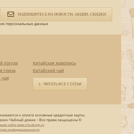
ПОДПИШИТЕСЬ НА НОВОСТИ, АКЦИИ, СКИДКИ
их персональных данных
й посуде
Китайская живопись
я глина
Китайский чай
 чая
ЧИТАТЬ ВСЕ СТАТЬИ
нимаются к оплате основные кредитные карты.
азин Чайный домик – Все права защищены ©
ание сайта www.trio-design.ru
тика конфиденциальности