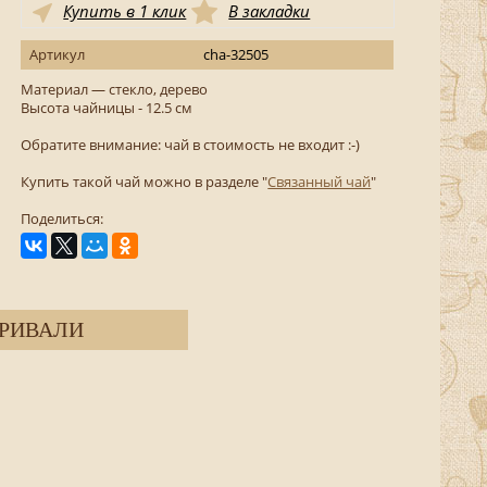
Купить в 1 клик
В закладки
Артикул
cha-32505
Материал — стекло, дерево
Высота чайницы - 12.5 см
Обратите внимание: чай в стоимость не входит :-)
Купить такой чай можно в разделе "
Связанный чай
"
Поделиться:
РИВАЛИ