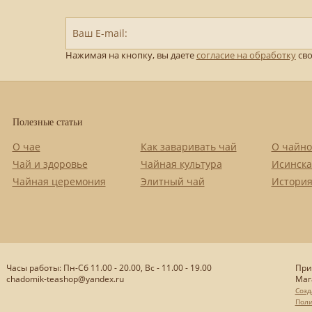
Ваш E-mail:
Нажимая на кнопку, вы даете
согласие на обработку
сво
Полезные статьи
О чае
Как заваривать чай
О чайно
Чай и здоровье
Чайная культура
Исинска
Чайная церемония
Элитный чай
История
Часы работы: Пн-Сб 11.00 - 20.00, Вс - 11.00 - 19.00
При
chadomik-teashop@yandex.ru
Маг
Созд
Поли