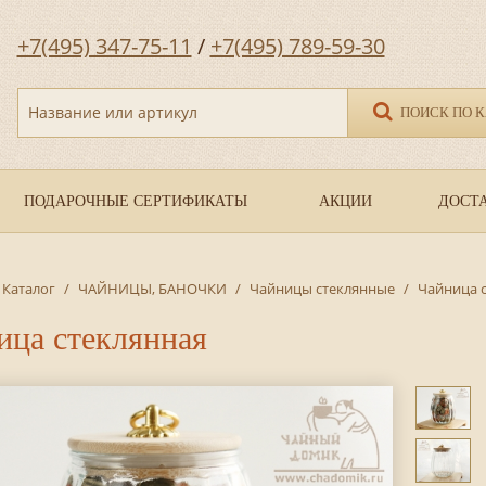
+7(495) 347-75-11
/
+7(495) 789-59-30
Название или артикул
ПОИСК ПО 
ПОДАРОЧНЫЕ СЕРТИФИКАТЫ
АКЦИИ
ДОСТА
Каталог
/
ЧАЙНИЦЫ, БАНОЧКИ
/
Чайницы стеклянные
/
Чайница 
ица стеклянная