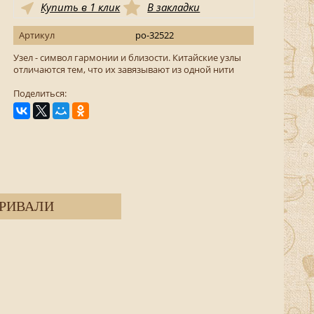
Купить в 1 клик
В закладки
Артикул
po-32522
Узел - символ гармонии и близости. Китайские узлы
отличаются тем, что их завязывают из одной нити
Поделиться:
РИВАЛИ