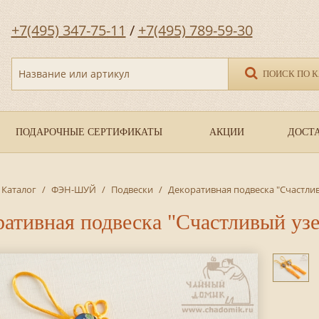
+7(495) 347-75-11
/
+7(495) 789-59-30
Название или артикул
ПОИСК ПО 
ПОДАРОЧНЫЕ СЕРТИФИКАТЫ
АКЦИИ
ДОСТА
Каталог
/
ФЭН-ШУЙ
/
Подвески
/
Декоративная подвеска "Счастли
ративная подвеска "Счастливый уз