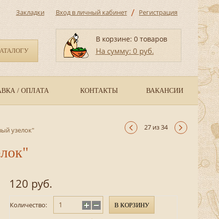
/
Закладки
Вход в личный кабинет
Регистрация
В корзине: 0 товаров
На сумму: 0 руб.
КАТАЛОГУ
ВКА / ОПЛАТА
КОНТАКТЫ
ВАКАНСИИ
27 из 34
вый узелок"
елок"
120 руб.
Количество:
В КОРЗИНУ